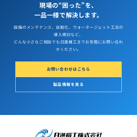
現場の“困った”を、
一品一様で解決します。
設備のメンテナンス、自動化、ウォータージェット工法の
導入検討など、
どんな小さなご相談でも日進機工までお気軽にお問い合わ
せください。
お問い合わせはこちら
製品情報を見る