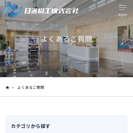
MENU
ウォータージェット工法
よくあるご質問
提供サービス
日進機工の技術力
ケーススタディ
よくあるご質問
>
製品情報
よくある質問
メディア紹介
カテゴリから探す