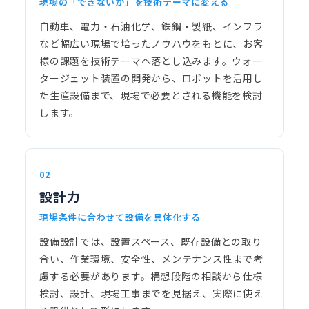
現場の「できないか」を技術テーマに変える
自動車、電力・石油化学、鉄鋼・製紙、インフラ
など幅広い現場で培ったノウハウをもとに、お客
様の課題を技術テーマへ落とし込みます。ウォー
タージェット装置の開発から、ロボットを活用し
た生産設備まで、現場で必要とされる機能を検討
します。
02
設計力
現場条件に合わせて設備を具体化する
設備設計では、設置スペース、既存設備との取り
合い、作業環境、安全性、メンテナンス性まで考
慮する必要があります。構想段階の相談から仕様
検討、設計、現場工事までを見据え、実際に使え