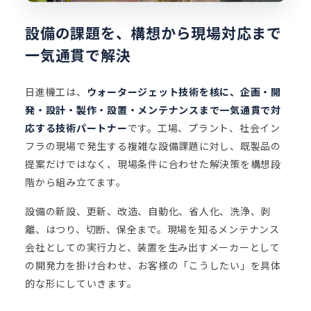
設備の課題を、構想から現場対応まで
一気通貫で解決
日進機工は、
ウォータージェット技術を核に、企画・開
発・設計・製作・設置・メンテナンスまで一気通貫で対
応する技術パートナー
です。工場、プラント、社会イン
フラの現場で発生する複雑な設備課題に対し、既製品の
提案だけではなく、現場条件に合わせた解決策を構想段
階から組み立てます。
設備の新設、更新、改造、自動化、省人化、洗浄、剥
離、はつり、切断、保全まで。現場を知るメンテナンス
会社としての実行力と、装置を生み出すメーカーとして
の開発力を掛け合わせ、お客様の「こうしたい」を具体
的な形にしていきます。