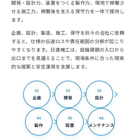
開発・設計力、装置をつくる製作力、現地で稼働さ
せる施工力、稼働後を支える保守力を一体で提供し
ます。
企画、設計、製造、施工、保守を別々の会社に依頼
すると、仕様の伝達ロスや責任範囲の分断が起こり
やすくなります。日進機工は、設備課題の入口から
出口までを見据えることで、現場条件に合った現実
的な提案と安定運用を支援します。
01
02
03
企画
開発
設計
04
05
06
製作
設置
メンテナンス