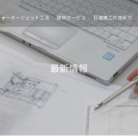
ウォータージェット工法
提供サービス
日進機工の技術力
最新情報