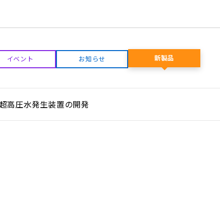
新製品
イベント
お知らせ
超高圧水発生装置の開発