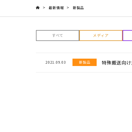
>
>
最新情報
新製品
すべて
メディア
特殊搬送向け
2021.09.03
新製品