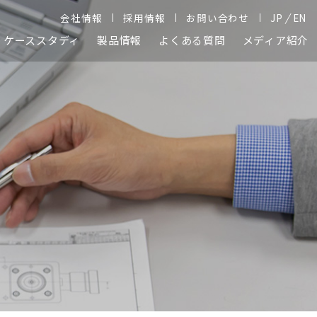
/
会社情報
採用情報
お問い合わせ
JP
EN
ケーススタディ
製品情報
よくある質問
メディア紹介