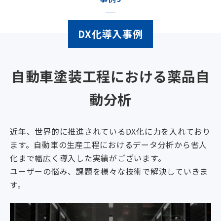
会社情報
DX化導入事例
採用情報
お問い合わせ
自動車塗装工程における薬品自
JP
動分析
/
EN
近年、世界的に推進されているDX化に力を入れており
ます。自動車の生産工程におけるデータ分析から省人
化まで幅広く導入した実績がございます。
ユーザーの悩み、課題を様々な技術で解決していきま
す。